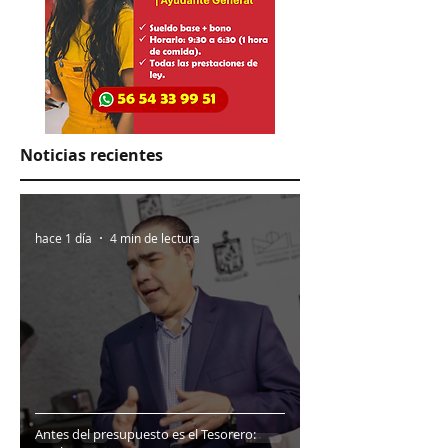
Noticias recientes
hace 1 día
4 min de lectura
Antes del presupuesto es el Tesorero: