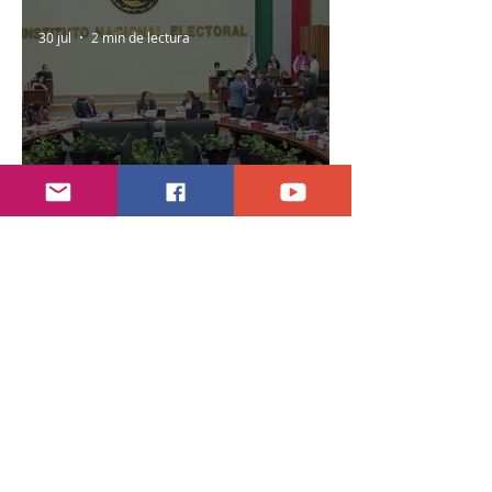
30 jul
2 min de lectura
Año electoral inicia el 10 de septiembre
28 jul
7 min de lectura