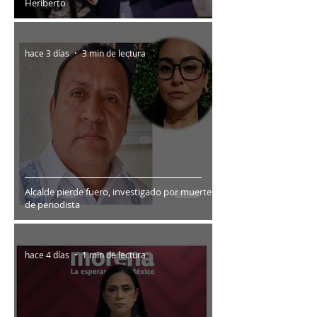
Heriberto
hace 3 días
3 min de lectura
Alcalde pierde fuero, investigado por muerte
de periodista
hace 4 días
1 min de lectura