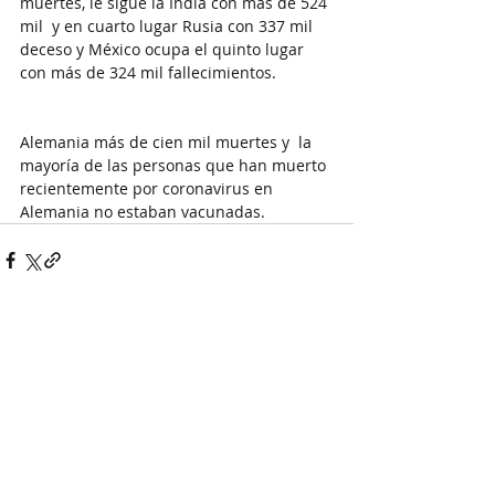
muertes, le sigue la India con mas de 524 
mil  y en cuarto lugar Rusia con 337 mil 
deceso y México ocupa el quinto lugar 
con más de 324 mil fallecimientos.
Alemania más de cien mil muertes y  
la 
mayoría de las personas que han muerto 
recientemente por coronavirus en 
Alemania no estaban vacunadas.