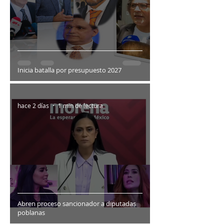
Inicia batalla por presupuesto 2027
hace 2 días
1 min de lectura
Abren proceso sancionador a diputadas
poblanas