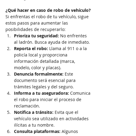
¿Qué hacer en caso de robo de vehículo?
Si enfrentas el robo de tu vehículo, sigue 
estos pasos para aumentar las 
posibilidades de recuperarlo:
Prioriza tu seguridad:
 No enfrentes 
al ladrón. Busca ayuda de inmediato.
Reporta el robo:
 Llama al 911 o a la 
policía local y proporciona 
información detallada (marca, 
modelo, color y placas).
Denuncia formalmente:
 Este 
documento será esencial para 
trámites legales y del seguro.
Informa a tu aseguradora:
 Comunica 
el robo para iniciar el proceso de 
reclamación.
Notifica a tránsito:
 Evita que el 
vehículo sea utilizado en actividades 
ilícitas a tu nombre.
Consulta plataformas:
 Algunos 