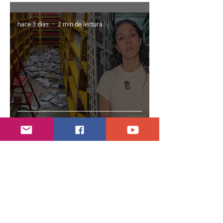
hace 3 días
2 min de lectura
Encuentran daños a la videoteca de Canal
Once
30 jul
2 min de lectura