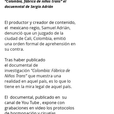
“Colombia, fábrica de niños trans” el 
docuemntal de Sergio Adrián
El productor y creador de contenido, 
el  mexicano regio, 
Samuel Adrián, 
denunció que un juzgado de la 
ciudad de Cali, Colombia, emitió 
una orden formal de aprehensión en 
su contra.
Tras haber publicado 
el 
documental de 
investigación 
“Colombia: Fábrica de 
Niños Trans”
 que muestra una 
realidad en aquel país, es lo que lo 
tiene en la mira legal de aquel país.
El  documental, publicado en  su 
canal de You Tube , expone con 
grabaciones en video los protocolos 
de hormonación y cirugías 