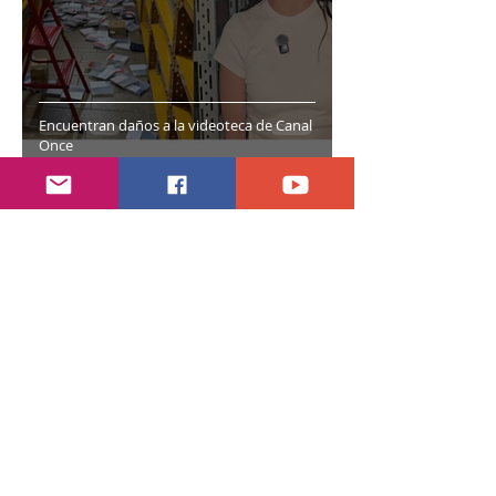
Encuentran daños a la videoteca de Canal
Once
hace 7 días
2 min de lectura
Año electoral inicia el 10 de septiembre