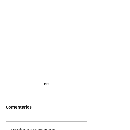
Comentarios
Escribir un comentario...