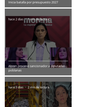
Inicia batalla por presupuesto 2027
hace 2 días
1 min de lectura
Abren proceso sancionador a diputadas
poblanas
hace 3 días
2 min de lectura