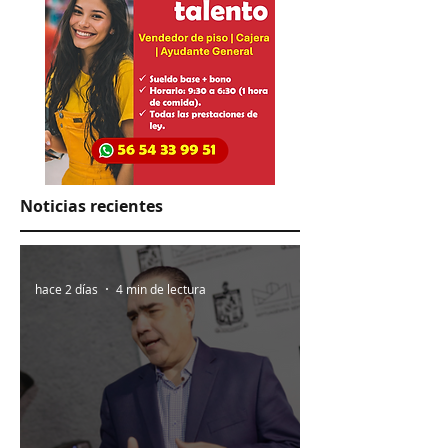
Noticias recientes
hace 2 días
4 min de lectura