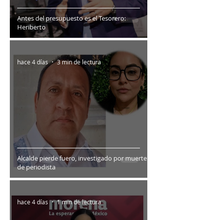
Antes del presupuesto es el Tesorero:
Heriberto
hace 4 días
3 min de lectura
Alcalde pierde fuero, investigado por muerte
de periodista
hace 4 días
1 min de lectura