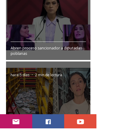
Abren proceso sancionador a diputadas
poblanas
hace 5 días
2 min de lectura
Encuentran daños a la videoteca de Canal