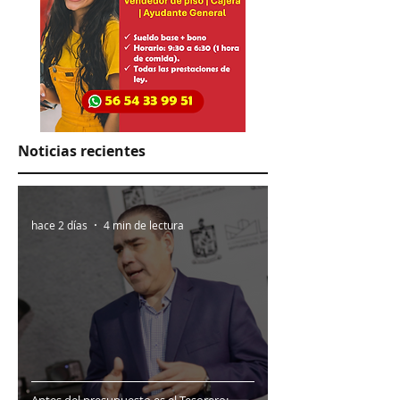
Noticias recientes
hace 2 días
4 min de lectura