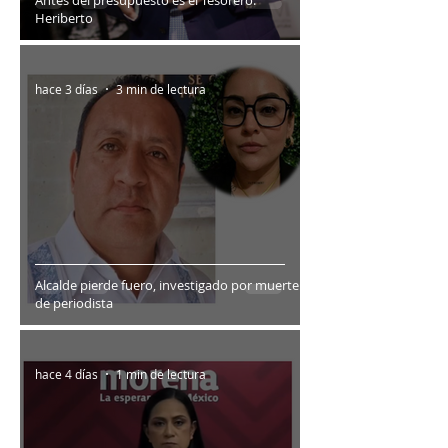
Antes del presupuesto es el Tesorero:
Heriberto
hace 3 días
3 min de lectura
Alcalde pierde fuero, investigado por muerte
de periodista
hace 4 días
1 min de lectura