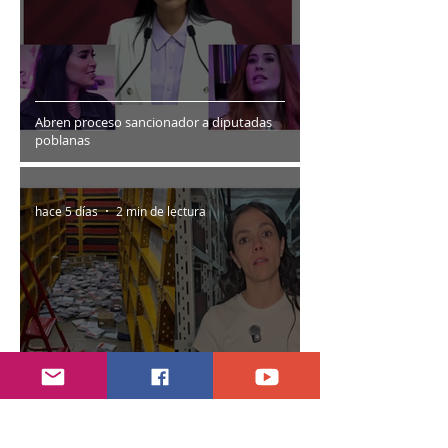
Abren proceso sancionador a diputadas
poblanas
hace 5 días
2 min de lectura
Encuentran daños a la videoteca de Canal
Once