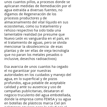
unos cuantos pillos, a procesos donde se 
aplicaran medidas de Remediación por el 
agua extraída a diversas fuentes, no 
digamos de Regeneración de los 
procesos productores y de 
almacenamiento del vital líquido en sus 
ecosistemas, como su tratamiento y 
rehúso respectivo ha sido toda una 
lamentable realidad (se presume que 
Nuevo León es vanguardia en el país, en 
el tratamiento de aguas, pero se olvida 
mencionar la obsolescencia  de esas 
plantas y de ser ellas de vieja tecnología 
que no paran los metales pesados o 
inclusive, desechos radioactivos)
Esa avaricia de unos cuantos ha cegado 
el no garantizar por nuestras 
autoridades en los cuidados y manejo del 
agua, en lo superficial y de pozos 
profundos, agua potable de aceptable 
calidad y ante su ausencia y uso de 
campañas publicitarias, desataron el 
negocio truculento del agua embotellada, 
donde la empresa como FEMSA y su agua 
en botellas de plásticos marca Ciel (en 