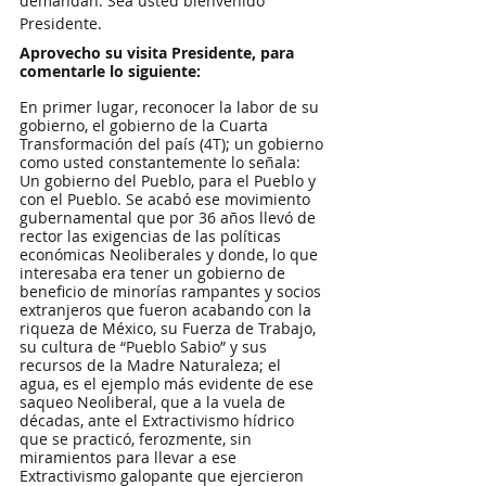
demandan. Sea usted bienvenido 
Presidente.
Aprovecho su visita Presidente, para 
comentarle lo siguiente:  
En primer lugar, reconocer la labor de su 
gobierno, el gobierno de la Cuarta 
Transformación del país (4T); un gobierno 
como usted constantemente lo señala: 
Un gobierno del Pueblo, para el Pueblo y 
con el Pueblo. Se acabó ese movimiento 
gubernamental que por 36 años llevó de 
rector las exigencias de las políticas 
económicas Neoliberales y donde, lo que 
interesaba era tener un gobierno de 
beneficio de minorías rampantes y socios 
extranjeros que fueron acabando con la 
riqueza de México, su Fuerza de Trabajo, 
su cultura de “Pueblo Sabio” y sus 
recursos de la Madre Naturaleza; el 
agua, es el ejemplo más evidente de ese 
saqueo Neoliberal, que a la vuela de 
décadas, ante el Extractivismo hídrico 
que se practicó, ferozmente, sin 
miramientos para llevar a ese 
Extractivismo galopante que ejercieron 