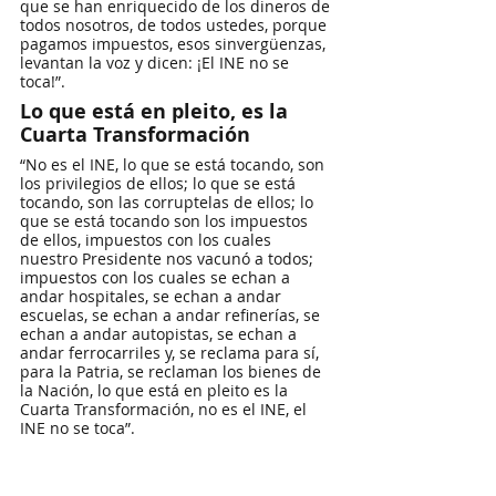
que se han enriquecido de los dineros de 
todos nosotros, de todos ustedes, porque 
pagamos impuestos, esos sinvergüenzas, 
levantan la voz y dicen: ¡El INE no se 
toca!”.
Lo que está en pleito, es la 
Cuarta Transformación
“No es el INE, lo que se está tocando, son 
los privilegios de ellos; lo que se está 
tocando, son las corruptelas de ellos; lo 
que se está tocando son los impuestos 
de ellos, impuestos con los cuales 
nuestro Presidente nos vacunó a todos; 
impuestos con los cuales se echan a 
andar hospitales, se echan a andar 
escuelas, se echan a andar refinerías, se 
echan a andar autopistas, se echan a 
andar ferrocarriles y, se reclama para sí, 
para la Patria, se reclaman los bienes de 
la Nación, lo que está en pleito es la 
Cuarta Transformación, no es el INE, el 
INE no se toca”.