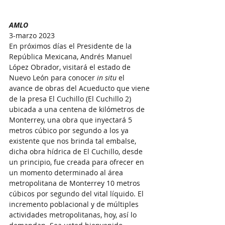
AMLO
3-marzo 2023
En próximos días el Presidente de la 
República Mexicana, Andrés Manuel 
López Obrador, visitará el estado de 
Nuevo León para conocer 
in situ
 el 
avance de obras del Acueducto que viene 
de la presa El Cuchillo (El Cuchillo 2) 
ubicada a una centena de kilómetros de 
Monterrey, una obra que inyectará 5 
metros cúbico por segundo a los ya 
existente que nos brinda tal embalse, 
dicha obra hídrica de El Cuchillo, desde 
un principio, fue creada para ofrecer en 
un momento determinado al área 
metropolitana de Monterrey 10 metros 
cúbicos por segundo del vital líquido. El 
incremento poblacional y de múltiples 
actividades metropolitanas, hoy, así lo 