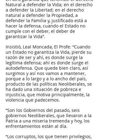
Natural a defender la Vida; en el derecho 
a defender la Libertad; en el derecho 
natural a defender la Propiedad, a 
defender la Familia y, justificado está a 
hacer la defensa, cuando el Estado no 
cumple con el deber, el deber de 
garantizar la Vida”.
Insistió, Leal Moncada, El Profe: “Cuando 
un Estado no garantiza la Vida, pierde su 
razón de ser y ahí, es donde surge la 
legítima defensa; ahí es donde surge el 
autodefensa. Que quede bien claro, así 
surgimos y así nos vamos a mantener, 
porque a lo largo y a lo ancho del país, 
producto de las políticas Neoliberales, se 
ha dado una situación de pobreza e 
injusticia, que motiva principalmente, la 
violencia que padecemos.
“Son los Gobiernos del pasado, seis 
gobiernos Neoliberales, que llevaron a la 
Patria a una miseria tremenda y hoy, los 
enfrentamientos están al día.
“Los corruptos, los que tienen privilegios, 