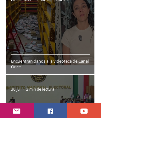
Encuentran daños a la videoteca de Canal
Once
30 jul
2 min de lectura