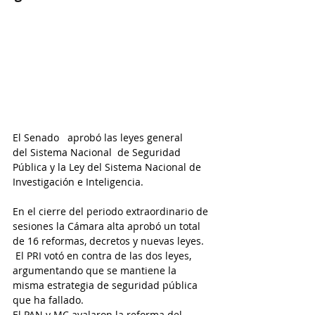
El Senado   aprobó las leyes general 
del Sistema Nacional  de Seguridad 
Pública y la Ley del Sistema Nacional de 
Investigación e Inteligencia. 
En el cierre del periodo extraordinario de 
sesiones la Cámara alta aprobó un total 
de 16 reformas, decretos y nuevas leyes.
 El PRI votó en contra de las dos leyes, 
argumentando que se mantiene la 
misma estrategia de seguridad pública 
que ha fallado. 
El PAN y MC avalaron la reforma del 