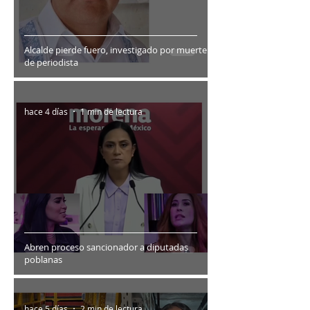
Alcalde pierde fuero, investigado por muerte
de periodista
hace 4 días
1 min de lectura
Abren proceso sancionador a diputadas
poblanas
hace 5 días
2 min de lectura