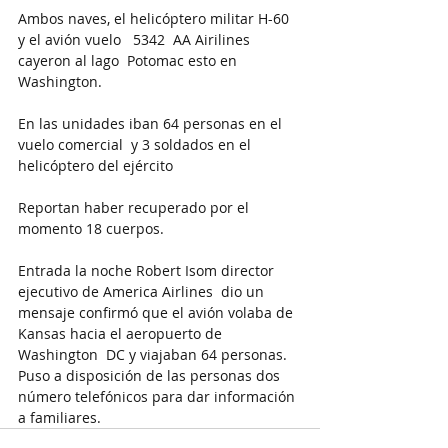
Ambos naves, el helicóptero militar H-60 
y el avión vuelo   5342  AA Airilines 
cayeron al lago  Potomac esto en 
Washington.
En las unidades iban 64 personas en el 
vuelo comercial  y 3 soldados en el 
helicóptero del ejército
Reportan haber recuperado por el 
momento 18 cuerpos.
Entrada la noche Robert Isom director 
ejecutivo de America Airlines  dio un 
mensaje confirmó que el avión volaba de 
Kansas hacia el aeropuerto de 
Washington  DC y viajaban 64 personas.
Puso a disposición de las personas dos 
número telefónicos para dar información 
a familiares.