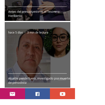
Antes del presupuesto es el Tesorero:
Heriberto
hace 5 días
3 min de lectura
Alcalde pierde fuero, investigado por muerte
de periodista
hace 6 días
1 min de lectura