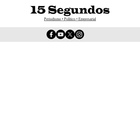
Periodismo • Político • Empresarial