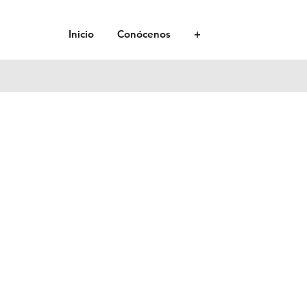
Inicio
Conócenos
+