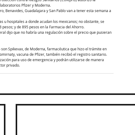
 laboratorios Pfizer y Moderna.
o, Benavides, Guadalajara y San Pablo van a tener esta semana a 
s u hospitales a donde acudan los mexicanos; no obstante, se 
8 pesos; y de 895 pesos en la Farmacia del Ahorro.
ral dijo que no habría una regulación sobre el precio que pusieran 
io son Spikevax, de Moderna, farmacéutica que hizo el trámite en 
irnaty, vacuna de Pfizer, también recibió el registro sanitario.
rización para uso de emergencia y podrán utilizarse de manera 
tor privado.