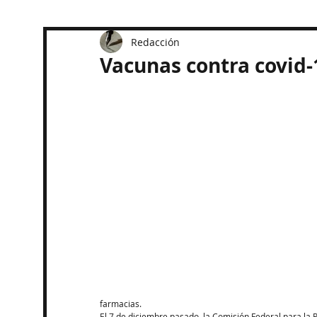
Redacción
Vacunas contra covid-
farmacias.
El 7 de diciembre pasado, la Comisión Federal para la P