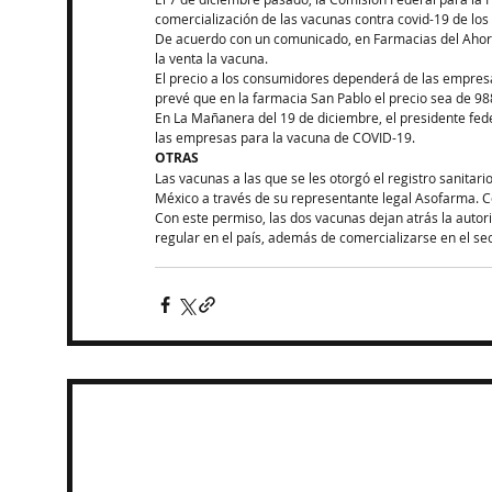
comercialización de las vacunas contra covid-19 de los
De acuerdo con un comunicado, en Farmacias del Ahorr
la venta la vacuna.
El precio a los consumidores dependerá de las empresa
prevé que en la farmacia San Pablo el precio sea de 98
En La Mañanera del 19 de diciembre, el presidente fede
las empresas para la vacuna de COVID-19. 
OTRAS
Las vacunas a las que se les otorgó el registro sanitar
México a través de su representante legal Asofarma. Com
Con este permiso, las dos vacunas dejan atrás la auto
regular en el país, además de comercializarse en el sec