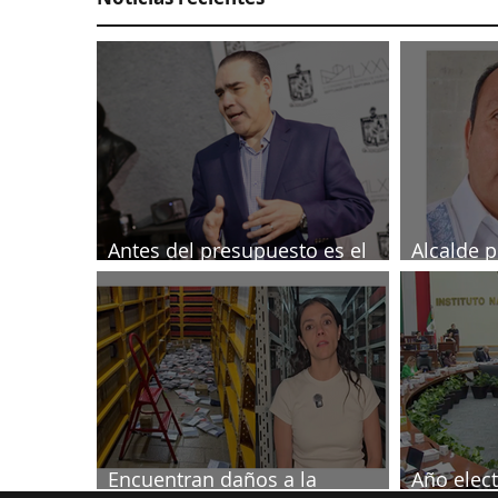
Antes del presupuesto es el
Alcalde p
Tesorero: Heriberto
investig
periodist
Encuentran daños a la
Año elect