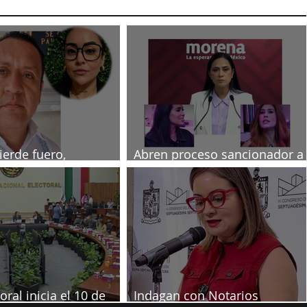
ierde fuero,
Abren proceso sancionador a
ado por muerte de
diputadas poblanas
a
oral inicia el 10 de
Indagan con Notarios