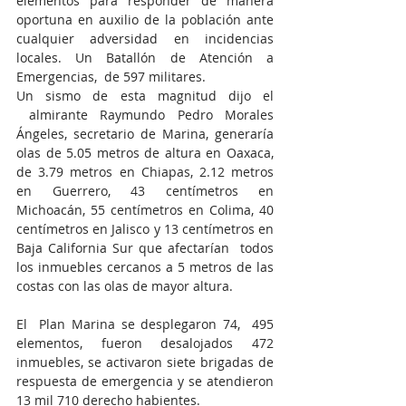
elementos para responder de manera 
oportuna en auxilio de la población ante 
cualquier adversidad en incidencias 
locales. Un Batallón de Atención a 
Emergencias,  de 597 militares.
Un sismo de esta magnitud dijo el 
 almirante Raymundo Pedro Morales 
Ángeles, secretario de Marina, generaría 
olas de 5.05 metros de altura en Oaxaca, 
de 3.79 metros en Chiapas, 2.12 metros 
en Guerrero, 43 centímetros en 
Michoacán, 55 centímetros en Colima, 40 
centímetros en Jalisco y 13 centímetros en 
Baja California Sur que afectarían  todos 
los inmuebles cercanos a 5 metros de las 
costas con las olas de mayor altura.
El  Plan Marina se desplegaron 74,  495 
elementos, fueron desalojados 472 
inmuebles, se activaron siete brigadas de 
respuesta de emergencia y se atendieron 
13 mil 710 derecho habientes.