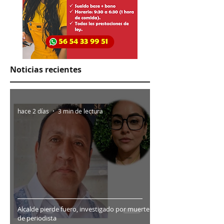
Noticias recientes
hace 2 días
3 min de lectura
Alcalde pierde fuero, investigado por muerte
de periodista