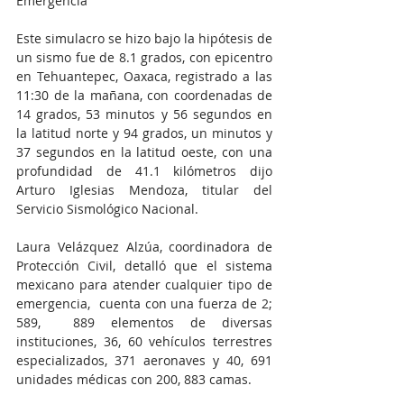
Emergencia
Este simulacro se hizo bajo la hipótesis de 
un sismo fue de 8.1 grados, con epicentro 
en Tehuantepec, Oaxaca, registrado a las 
11:30 de la mañana, con coordenadas de 
14 grados, 53 minutos y 56 segundos en 
la latitud norte y 94 grados, un minutos y 
37 segundos en la latitud oeste, con una 
profundidad de 41.1 kilómetros dijo 
Arturo Iglesias Mendoza, titular del 
Servicio Sismológico Nacional.
Laura Velázquez Alzúa, coordinadora de 
Protección Civil, detalló que el sistema 
mexicano para atender cualquier tipo de 
emergencia,  cuenta con una fuerza de 2; 
589,  889 elementos de diversas 
instituciones, 36, 60 vehículos terrestres 
especializados, 371 aeronaves y 40, 691 
unidades médicas con 200, 883 camas.