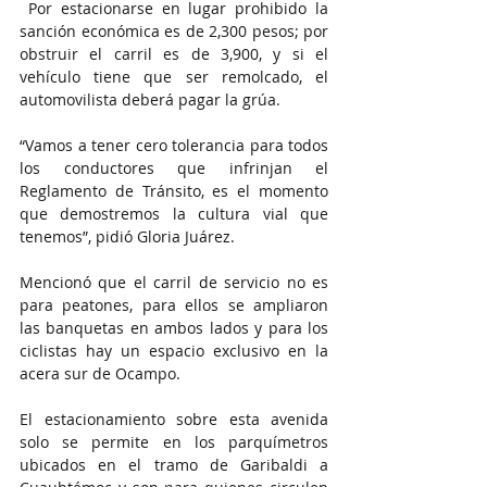
 Por estacionarse en lugar prohibido la 
sanción económica es de 2,300 pesos; por 
obstruir el carril es de 3,900, y si el 
vehículo tiene que ser remolcado, el 
automovilista deberá pagar la grúa.
“Vamos a tener cero tolerancia para todos 
los conductores que infrinjan el 
Reglamento de Tránsito, es el momento 
que demostremos la cultura vial que 
tenemos”, pidió Gloria Juárez.
Mencionó que el carril de servicio no es 
para peatones, para ellos se ampliaron 
las banquetas en ambos lados y para los 
ciclistas hay un espacio exclusivo en la 
acera sur de Ocampo.
El estacionamiento sobre esta avenida 
solo se permite en los parquímetros 
ubicados en el tramo de Garibaldi a 