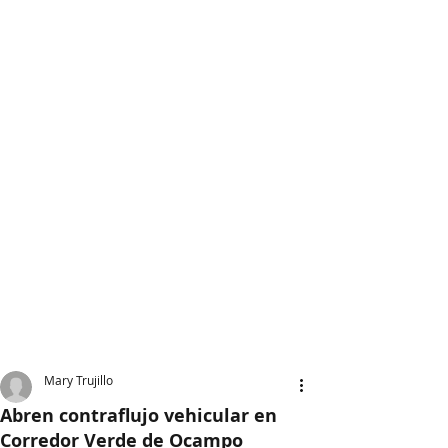
Mary Trujillo
Abren contraflujo vehicular en
Corredor Verde de Ocampo