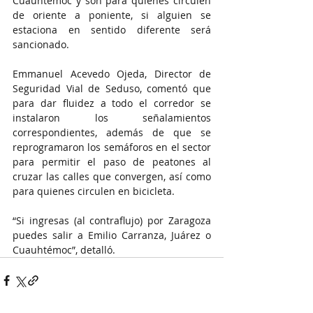
Cuauhtémoc y son para quienes circulen 
de oriente a poniente, si alguien se 
estaciona en sentido diferente será 
sancionado.
Emmanuel Acevedo Ojeda, Director de 
Seguridad Vial de Seduso, comentó que 
para dar fluidez a todo el corredor se 
instalaron los señalamientos 
correspondientes, además de que se 
reprogramaron los semáforos en el sector 
para permitir el paso de peatones al 
cruzar las calles que convergen, así como 
para quienes circulen en bicicleta.
“Si ingresas (al contraflujo) por Zaragoza 
puedes salir a Emilio Carranza, Juárez o 
Cuauhtémoc”, detalló.