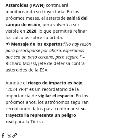
Asteroides (IAWN)
 continuará 
monitoreando su trayectoria. En los 
próximos meses, el asteroide 
saldrá del 
campo de visión
, pero volverá a ser 
visible en 
2028
, lo que permitirá refinar 
los cálculos sobre su órbita.
📢 
Mensaje de los expertos:
"No hay razón 
para preocuparse por ahora, esperamos 
que sea un paso cercano, pero seguro."
 – 
Richard Moissl, jefe de defensa contra 
asteroides de la ESA.
Aunque el 
riesgo de impacto es bajo
, 
"2024 YR4" es un recordatorio de la 
importancia de 
vigilar el espacio
. En los 
próximos años, los astrónomos seguirán 
recopilando datos para confirmar si 
su 
trayectoria representa un peligro 
real
 para la Tierra.