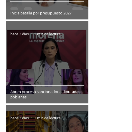
Inicia batalla por presupuesto 2027
hace 2 días
1 min de lectura
Abren proceso sancionador a diputadas
poblanas
hace 3 días
2 min de lectura