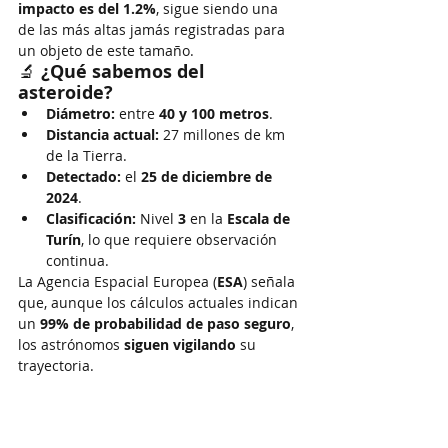
impacto es del 1.2%
, sigue siendo una 
de las más altas jamás registradas para 
un objeto de este tamaño.
🔬 
¿Qué sabemos del 
asteroide?
Diámetro:
 entre 
40 y 100 metros
.
Distancia actual:
 27 millones de km 
de la Tierra.
Detectado:
 el 
25 de diciembre de 
2024
.
Clasificación:
 Nivel 
3
 en la 
Escala de 
Turín
, lo que requiere observación 
continua.
La Agencia Espacial Europea (
ESA
) señala 
que, aunque los cálculos actuales indican 
un 
99% de probabilidad de paso seguro
, 
los astrónomos 
siguen vigilando
 su 
trayectoria.