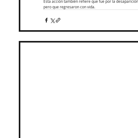
Esta acción también refiere que fue por la desaparició
pero que regresaron con vida.