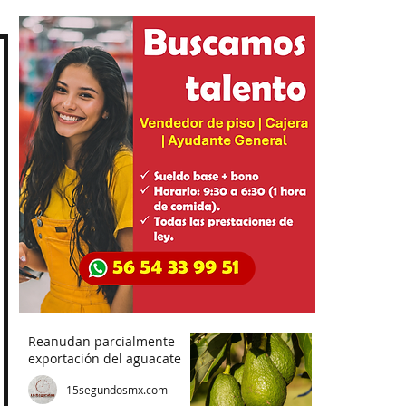
Reanudan parcialmente
exportación del aguacate
15segundosmx.com