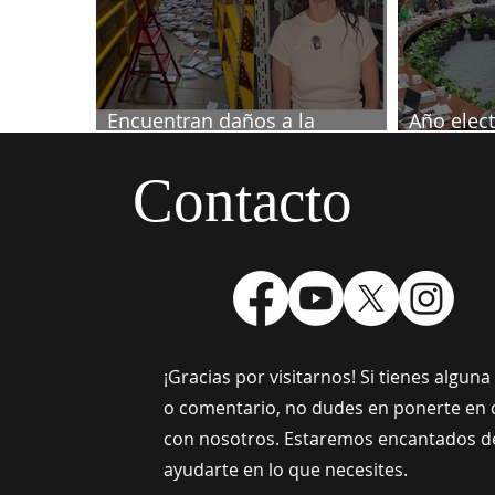
Encuentran daños a la
Año elect
videoteca de Canal Once
septiemb
Contacto
¡Gracias por visitarnos! Si tienes algun
o comentario, no dudes en ponerte en 
con nosotros. Estaremos encantados d
ayudarte en lo que necesites.