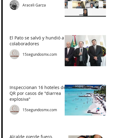
Araceli Garza
El Pato se salvó y hundió a
colaboradores
15segundosmx.com
Inspeccionan 16 hoteles de
QR por casos de "diarrea
explosiva"
15segundosmx.com
Alcalde pierde fuero,