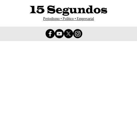
Periodismo • Político • Empresarial