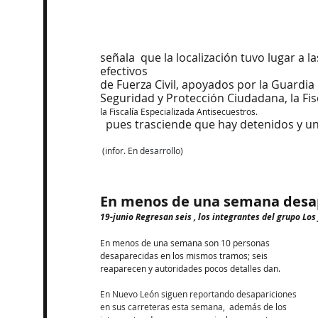
señala  que la localización tuvo lugar a l
efectivos
de Fuerza Civil, apoyados por la Guardia 
Seguridad y Protección Ciudadana, la Fis
la Fiscalía Especializada Antisecuestros.
  pues trasciende que hay detenidos y u
 (infor. En desarrollo)
En menos de una semana desa
19-junio Regresan seis , los integrantes del grupo Los
En menos de una semana son 10 personas 
desaparecidas en los mismos tramos; seis 
reaparecen y autoridades pocos detalles dan. 
En Nuevo León siguen reportando desapariciones 
en sus carreteras esta semana,  además de los 