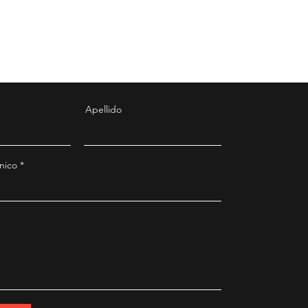
Apellido
nico