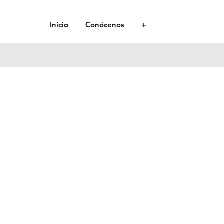
Inicio
Conócenos
+