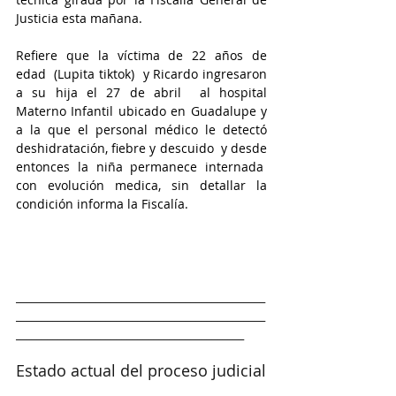
Justicia esta mañana.
Refiere que la víctima de 22 años de 
edad  (Lupita tiktok)  y Ricardo ingresaron 
a su hija el 27 de abril  al hospital 
Materno Infantil ubicado en Guadalupe y 
a la que el personal médico le detectó 
deshidratación, fiebre y descuido  y desde 
entonces la niña permanece internada  
con evolución medica, sin detallar la 
condición informa la Fiscalía.
_______________________________________________
_______________________________________________
___________________________________________
Estado actual del proceso judicial