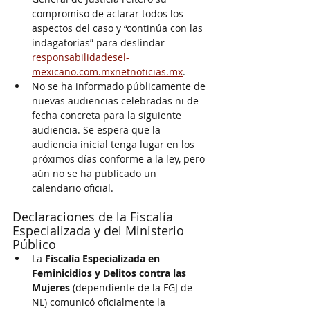
compromiso de aclarar todos los 
aspectos del caso y “continúa con las 
indagatorias” para deslindar 
responsabilidades
el-
mexicano.com.mxnetnoticias.mx
.
No se ha informado públicamente de 
nuevas audiencias celebradas ni de 
fecha concreta para la siguiente 
audiencia. Se espera que la 
audiencia inicial tenga lugar en los 
próximos días conforme a la ley, pero 
aún no se ha publicado un 
calendario oficial.
Declaraciones de la Fiscalía 
Especializada y del Ministerio 
Público
La 
Fiscalía Especializada en 
Feminicidios y Delitos contra las 
Mujeres
 (dependiente de la FGJ de 
NL) comunicó oficialmente la 