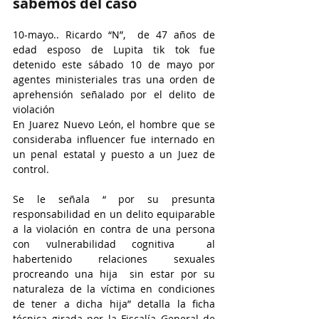
sabemos del caso
10-mayo.. Ricardo “N”,  de 47 años de 
edad esposo de Lupita tik tok fue 
detenido este sábado 10 de mayo por 
agentes ministeriales tras una orden de 
aprehensión señalado por el delito de 
violación
En Juarez Nuevo León, el hombre que se 
consideraba influencer fue internado en 
un penal estatal y puesto a un Juez de 
control.
Se le señala “ por su presunta 
responsabilidad en un delito equiparable 
a la violación en contra de una persona 
con vulnerabilidad cognitiva  al 
habertenido relaciones sexuales 
procreando una hija  sin estar por su 
naturaleza de la víctima en condiciones 
de tener a dicha hija” detalla la ficha 
técnica girada por la Fiscalía General de 