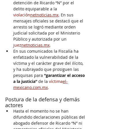
detención de Ricardo “N” por el 
delito equiparable a la 
violación
netnoticias.mx
. En sus 
mensajes oficiales se destacó que el 
arresto se logró mediante orden 
judicial solicitada por el Ministerio 
Público y autorizada por un 
juez
netnoticias.mx
.
En sus comunicados la Fiscalía ha 
enfatizado la vulnerabilidad de la 
víctima y el carácter grave del ilícito, 
y ha subrayado que prosiguen las 
pesquisas para 
“garantizar el acceso 
a la justicia”
 de la 
víctima
el-
mexicano.com.mx
.
Postura de la defensa y demás 
actores
Hasta el momento no se han 
difundido declaraciones públicas del 
abogado defensor de Ricardo “N” ni 