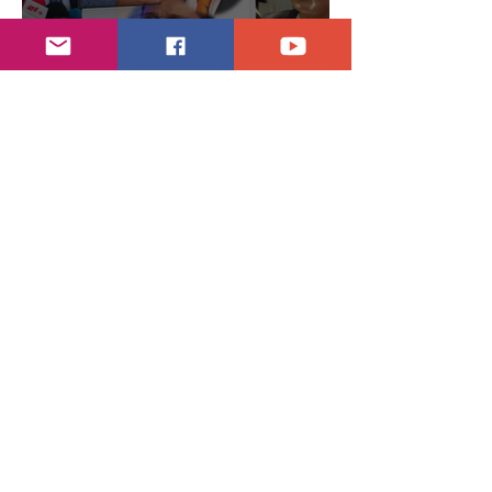
Inicia batalla por presupuesto 2027
hace 2 días
1 min de lectura
Abren proceso sancionador a diputadas
poblanas