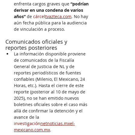
enfrenta cargos graves que 
“podrían 
derivar en una condena de varios 
años”
 de 
cárcel
tvazteca.com
. No hay 
aún fecha pública para la audiencia 
de vinculación a proceso.
Comunicados oficiales y 
reportes posteriores
La información disponible proviene 
de comunicados de la Fiscalía 
General de Justicia de NL y de 
reportes periodísticos de fuentes 
confiables (Milenio, El Mexicano, 24 
Horas, etc.). Hasta el cierre de este 
reporte (posterior al 10 de mayo de 
2025), no se han emitido nuevos 
boletines oficiales sobre el caso más 
allá de confirmar la detención y el 
avance de la 
investigación
netnoticias.mxel-
mexicano.com.mx
.