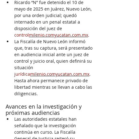
Ricardo “N” fue detenido el 10 de 
mayo de 2025 en Juárez, Nuevo León, 
por una orden judicial; quedó 
internado en un penal estatal a 
disposición del juez de 
control
milenio.comyucatan.com.mx
.
La Fiscalía de Nuevo León informó 
que, tras su captura, será presentado 
en audiencia inicial ante un juez de 
control y juicio oral, quien definirá su 
situación 
jurídica
milenio.comyucatan.com.mx
. 
Hasta ahora permanece privado de 
libertad mientras se llevan a cabo las 
diligencias.
Avances en la investigación y 
próximas audiencias
Las autoridades estatales han 
señalado que la investigación 
continúa en curso. La Fiscalía 
General de Justicia reiteró su 