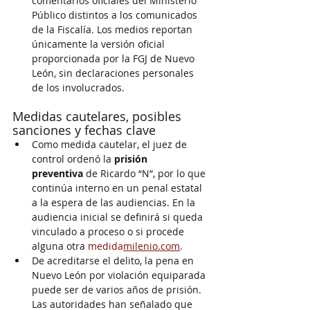
comentarios oficiales del Ministerio 
Público distintos a los comunicados 
de la Fiscalía. Los medios reportan 
únicamente la versión oficial 
proporcionada por la FGJ de Nuevo 
León, sin declaraciones personales 
de los involucrados.
Medidas cautelares, posibles 
sanciones y fechas clave
Como medida cautelar, el juez de 
control ordenó la 
prisión 
preventiva
 de Ricardo “N”, por lo que 
continúa interno en un penal estatal 
a la espera de las audiencias. En la 
audiencia inicial se definirá si queda 
vinculado a proceso o si procede 
alguna otra 
medida
milenio.com
.
De acreditarse el delito, la pena en 
Nuevo León por violación equiparada 
puede ser de varios años de prisión. 
Las autoridades han señalado que 