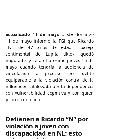
actualizado 11 de mayo 
..
Este domingo 
11 de mayo informó la FGJ que Ricardo 
¨N¨ de 47 años de edad  pareja 
sentimental de Lupita tiktok ,quedó 
imputado  y será el próximo jueves 15 de 
mayo cuando tendría la audiencia de 
vinculación a proceso por delito 
equiparable a la violación contra de la 
influencer catalogada por la dependencia 
con vulnerabilidad cognitiva y con quien 
procreó una hija.
Detienen a Ricardo “N” por 
violación a joven con 
discapacidad en NL: esto 