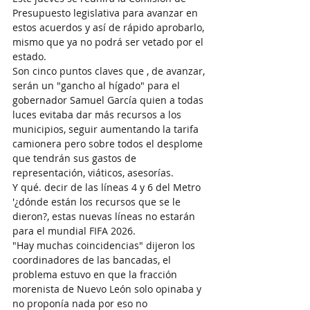
Presupuesto legislativa para avanzar en 
estos acuerdos y así de rápido aprobarlo, 
mismo que ya no podrá ser vetado por el 
estado.
Son cinco puntos claves que , de avanzar, 
serán un "gancho al hígado" para el 
gobernador Samuel García quien a todas 
luces evitaba dar más recursos a los 
municipios, seguir aumentando la tarifa 
camionera pero sobre todos el desplome 
que tendrán sus gastos de 
representación, viáticos, asesorías.
Y qué. decir de las líneas 4 y 6 del Metro 
'¿dónde están los recursos que se le 
dieron?, estas nuevas líneas no estarán 
para el mundial FIFA 2026.
"Hay muchas coincidencias" dijeron los 
coordinadores de las bancadas, el 
problema estuvo en que la fracción 
morenista de Nuevo León solo opinaba y 
no proponía nada por eso no 