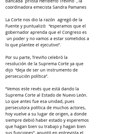
bancada  priista Heriberto Treviño  , la 
coordinadora emecista Sandra Pamanes
La Corte nos dio la razón  agregó de la 
Fuente y puntualizó:  “esperamos que el 
gobernador aprenda que el Congreso es 
 un poder y no vamos a estar sometidos a 
lo que plantee el ejecutivo”.
Por su parte, Treviño celebró la 
resolución de la Suprema Corte ya que 
dijo  “deja de ser un instrumento de 
persecución política”.
“Vemos este revés que está dando la 
Suprema Corte al Estado de Nuevo León. 
Lo que antes fue esa unidad, pues 
persecutora política de muchos actores, 
hoy vuelve a su lugar de origen, a donde 
siempre debió haber estado y esperemos 
que hagan bien su trabajo y hagan bien 
sus funciones”, apuntó en entrevista el 