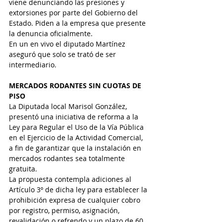
viene denunciando las presiones y 
extorsiones por parte del Gobierno del 
Estado. Piden a la empresa que presente 
la denuncia oficialmente.
En un en vivo el diputado Martínez 
aseguró que solo se trató de ser 
intermediario.
MERCADOS RODANTES SIN CUOTAS DE 
PISO
La Diputada local Marisol González, 
presentó una iniciativa de reforma a la 
Ley para Regular el Uso de la Vía Pública 
en el Ejercicio de la Actividad Comercial, 
a fin de garantizar que la instalación en 
mercados rodantes sea totalmente 
gratuita.
La propuesta contempla adiciones al 
Artículo 3º de dicha ley para establecer la 
prohibición expresa de cualquier cobro 
por registro, permiso, asignación, 
revalidación o refrendo y un plazo de 60 