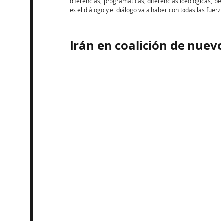
diferencias, programáticas, diferencias ideológicas,
es el diálogo y el diálogo va a haber con todas las fuerza
Irán en coalición de nuev