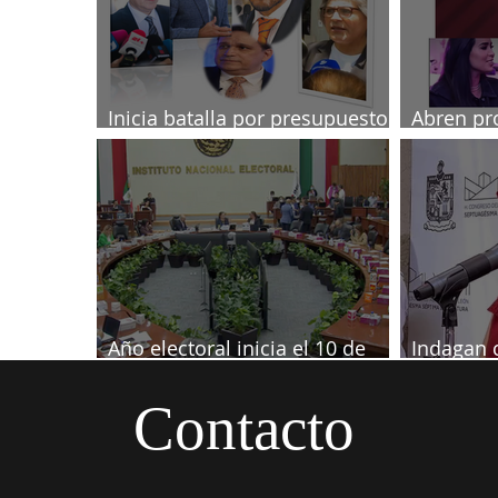
Inicia batalla por presupuesto
Abren pr
2027
diputada
Año electoral inicia el 10 de
Indagan 
septiembre
informaci
Samuel
Contacto