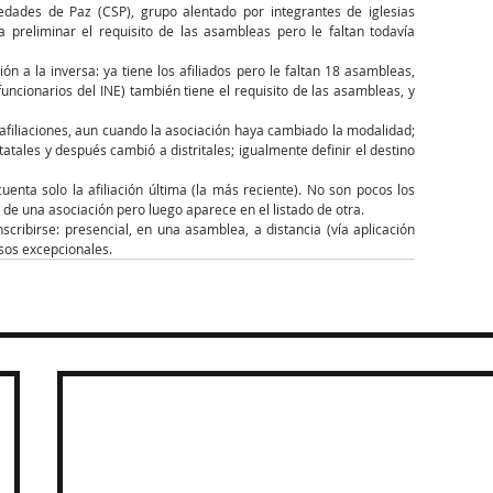
dades de Paz (CSP), grupo alentado por integrantes de iglesias 
preliminar el requisito de las asambleas pero le faltan todavía 
ón a la inversa: ya tiene los afiliados pero le faltan 18 asambleas, 
ncionarios del INE) también tiene el requisito de las asambleas, y 
filiaciones, aun cuando la asociación haya cambiado la modalidad; 
tatales y después cambió a distritales; igualmente definir el destino 
uenta solo la afiliación última (la más reciente). No son pocos los 
de una asociación pero luego aparece en el listado de otra.
ribirse: presencial, en una asamblea, a distancia (vía aplicación 
sos excepcionales.