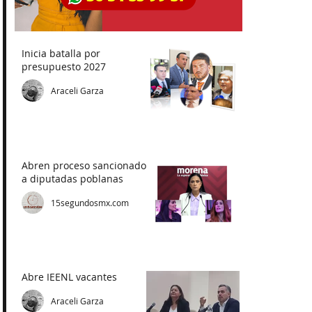
Inicia batalla por
presupuesto 2027
Araceli Garza
Abren proceso sancionador
a diputadas poblanas
15segundosmx.com
Abre IEENL vacantes
Araceli Garza