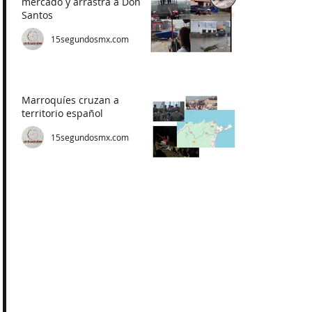
mercado y arrastra a Don
Santos
15segundosmx.com
Marroquíes cruzan a
territorio español
15segundosmx.com