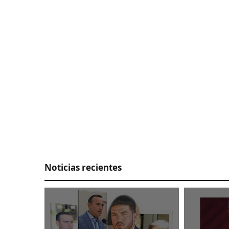
Inicia batalla por presupuesto 2027
Noticias recientes