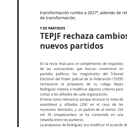
transformación rumbo a 2027”, además de refr
de transformación.
Y DE PARTIDOS
TEPJF rechaza cambios
nuevos partidos
En la recta final para el cumplimiento de requisitos 
de las asociaciones que buscan convertirse en 
partidos políticos, los magistrados del Tribunal 
Electoral del Poder Judicial de la Federación (TEPJF) 
rechazaron la propuesta de su colega Reyes 
Rodríguez relativa a modificar algunos criterios para 
contar a los afiliados de cada organización.
El tema toma relevancia porque alcanzar la meta de 
asambleas y afiliados (200 en el caso de las 
reuniones distritales, y un padrón de al menos 256 
mil 30 simpatizantes) se ha convertido en una 
rebatiña entre los punteros.
La propuesta de Rodríguez era modificar el acuerdo del 