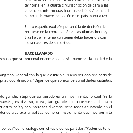
territorial en la cuarta circunscripción de cara a las 
elecciones intermedias federales de 2027, señalada 
como la de mayor población en el país, puntualizó.
El tabasqueño explicó que tomó la de decisión de 
retirarse de la coordinación en las últimas horas y 
tras hablar el tema con quien debía hacerlo y con 
los senadores de su partido.
HACE LLAMADO
ongreso General con la que dio inicio el nuevo periodo ordinario de 
ajo su coordinación. “Digamos que somos personalidades distintas, 
do guinda, atajó que su partido es un movimiento, lo cual “es lo 
uestro, es diverso, plural, tan grande, con representación para 
nuestro país y con intereses diversos, pero todos apuntando en el 
 donde aparece la política como un instrumento que nos permite 
política” con el diálogo con el resto de los partidos. “Podemos tener 