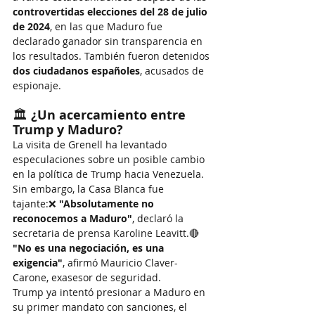
controvertidas elecciones del 28 de julio 
de 2024
, en las que Maduro fue 
declarado ganador sin transparencia en 
los resultados. También fueron detenidos 
dos ciudadanos españoles
, acusados de 
espionaje.
🏛 
¿Un acercamiento entre 
Trump y Maduro?
La visita de Grenell ha levantado 
especulaciones sobre un posible cambio 
en la política de Trump hacia Venezuela. 
Sin embargo, la Casa Blanca fue 
tajante:❌ 
"Absolutamente no 
reconocemos a Maduro"
, declaró la 
secretaria de prensa Karoline Leavitt.🔴 
"No es una negociación, es una 
exigencia"
, afirmó Mauricio Claver-
Carone, exasesor de seguridad.
Trump ya intentó presionar a Maduro en 
su primer mandato con sanciones, el 