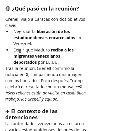
🔴 
¿Qué pasó en la reunión?
Grenell viajó a Caracas con dos objetivos 
clave:
Negociar la 
liberación de los 
estadounidenses encarcelados
 en 
Venezuela.
Exigir que Maduro 
reciba a los 
migrantes venezolanos 
deportados
 por EE.UU.
Tras la reunión, Grenell confirmó la 
noticia en 
X
, compartiendo una imagen 
con los liberados. Poco después, Trump 
celebró el resultado con un mensaje:📢 
"¡Seis rehenes están de vuelta en casa! Buen 
trabajo, Ric Grenell y equipo."
✈️ 
El contexto de las 
detenciones
Las autoridades venezolanas arrestaron 
a varios estadounidenses después de las 