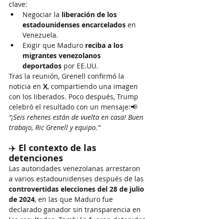
clave:
Negociar la 
liberación de los 
estadounidenses encarcelados
 en 
Venezuela.
Exigir que Maduro 
reciba a los 
migrantes venezolanos 
deportados
 por EE.UU.
Tras la reunión, Grenell confirmó la 
noticia en 
X
, compartiendo una imagen 
con los liberados. Poco después, Trump 
celebró el resultado con un mensaje:📢 
"¡Seis rehenes están de vuelta en casa! Buen 
trabajo, Ric Grenell y equipo."
✈️ 
El contexto de las 
detenciones
Las autoridades venezolanas arrestaron 
a varios estadounidenses después de las 
controvertidas elecciones del 28 de julio 
de 2024
, en las que Maduro fue 
declarado ganador sin transparencia en 