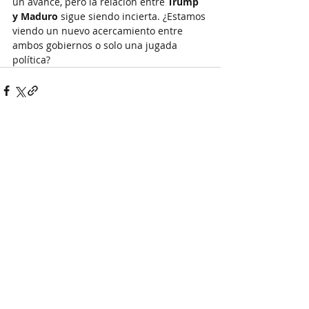
un avance, pero la relación entre 
Trump 
y Maduro
 sigue siendo incierta. ¿Estamos 
viendo un nuevo acercamiento entre 
ambos gobiernos o solo una jugada 
política?