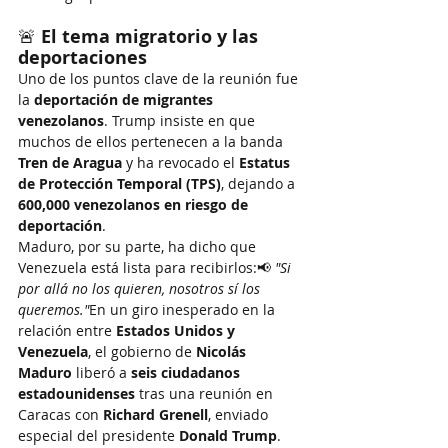
🚨 
El tema migratorio y las 
deportaciones
Uno de los puntos clave de la reunión fue 
la 
deportación de migrantes 
venezolanos
. Trump insiste en que 
muchos de ellos pertenecen a la banda 
Tren de Aragua
 y ha revocado el 
Estatus 
de Protección Temporal (TPS)
, dejando a 
600,000 venezolanos en riesgo de 
deportación
.
Maduro, por su parte, ha dicho que 
Venezuela está lista para recibirlos:📢 
"Si 
por allá no los quieren, nosotros sí los 
queremos."
En un giro inesperado en la 
relación entre 
Estados Unidos y 
Venezuela
, el gobierno de 
Nicolás 
Maduro
 liberó a 
seis ciudadanos 
estadounidenses
 tras una reunión en 
Caracas con 
Richard Grenell
, enviado 
especial del presidente 
Donald Trump
.