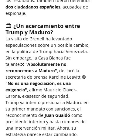
los resultados. También fueron detenidos 
dos ciudadanos españoles
, acusados de 
espionaje.
🏛 
¿Un acercamiento entre 
Trump y Maduro?
La visita de Grenell ha levantado 
especulaciones sobre un posible cambio 
en la política de Trump hacia Venezuela. 
Sin embargo, la Casa Blanca fue 
tajante:❌ 
"Absolutamente no 
reconocemos a Maduro"
, declaró la 
secretaria de prensa Karoline Leavitt.🔴 
"No es una negociación, es una 
exigencia"
, afirmó Mauricio Claver-
Carone, exasesor de seguridad.
Trump ya intentó presionar a Maduro en 
su primer mandato con sanciones, el 
reconocimiento de 
Juan Guaidó
 como 
presidente interino y hasta rumores de 
una intervención militar. Ahora, su 
estrategia parece estar cambiando.