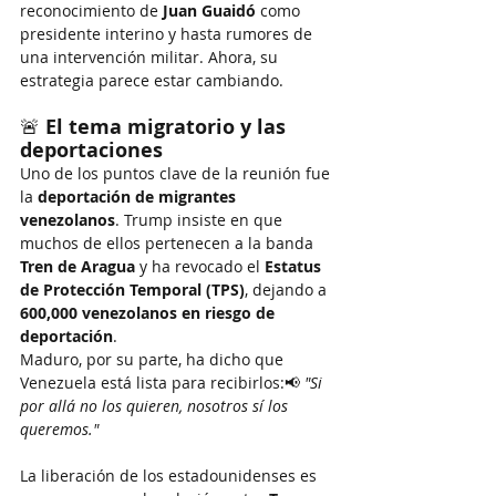
reconocimiento de 
Juan Guaidó
 como 
presidente interino y hasta rumores de 
una intervención militar. Ahora, su 
estrategia parece estar cambiando.
🚨 
El tema migratorio y las 
deportaciones
Uno de los puntos clave de la reunión fue 
la 
deportación de migrantes 
venezolanos
. Trump insiste en que 
muchos de ellos pertenecen a la banda 
Tren de Aragua
 y ha revocado el 
Estatus 
de Protección Temporal (TPS)
, dejando a 
600,000 venezolanos en riesgo de 
deportación
.
Maduro, por su parte, ha dicho que 
Venezuela está lista para recibirlos:📢 
"Si 
por allá no los quieren, nosotros sí los 
queremos."
La liberación de los estadounidenses es 