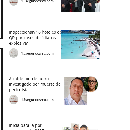
15segundosmx.com
Inspeccionan 16 hoteles de
QR por casos de "diarrea
explosiva"
15segundosmx.com
Alcalde pierde fuero,
investigado por muerte de
periodista
15segundosmx.com
Inicia batalla por