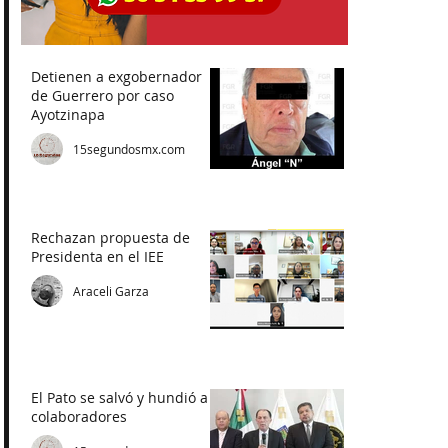
Detienen a exgobernador
de Guerrero por caso
Ayotzinapa
15segundosmx.com
Rechazan propuesta de
Presidenta en el IEE
Araceli Garza
El Pato se salvó y hundió a
colaboradores