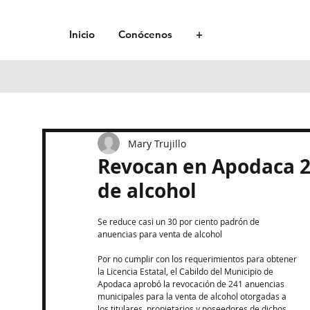
Inicio
Conócenos
+
Mary Trujillo
Revocan en Apodaca 2
de alcohol
Se reduce casi un 30 por ciento padrón de 
anuencias para venta de alcohol
Por no cumplir con los requerimientos para obtener 
la Licencia Estatal, el Cabildo del Municipio de 
Apodaca aprobó la revocación de 241 anuencias 
municipales para la venta de alcohol otorgadas a 
los titulares, propietarios y poseedores de dichos 