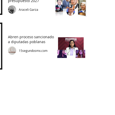
presupuesto 2027
Araceli Garza
Abren proceso sancionador
a diputadas poblanas
15segundosmx.com