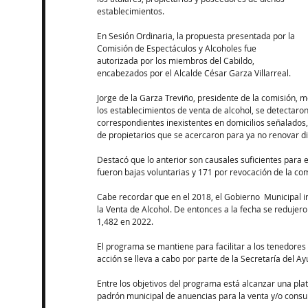
establecimientos.
En Sesión Ordinaria, la propuesta presentada por la 
Comisión de Espectáculos y Alcoholes fue 
autorizada por los miembros del Cabildo, 
encabezados por el Alcalde César Garza Villarreal.
Jorge de la Garza Treviño, presidente de la comisión, m
los establecimientos de venta de alcohol, se detectar
correspondientes inexistentes en domicilios señalados, y
de propietarios que se acercaron para ya no renovar di
Destacó que lo anterior son causales suficientes para e
fueron bajas voluntarias y 171 por revocación de la com
Cabe recordar que en el 2018, el Gobierno  Municipal 
la Venta de Alcohol. De entonces a la fecha se redujeron
1,482 en 2022.
El programa se mantiene para facilitar a los tenedores
acción se lleva a cabo por parte de la Secretaría del 
Entre los objetivos del programa está alcanzar una pla
padrón municipal de anuencias para la venta y/o consu