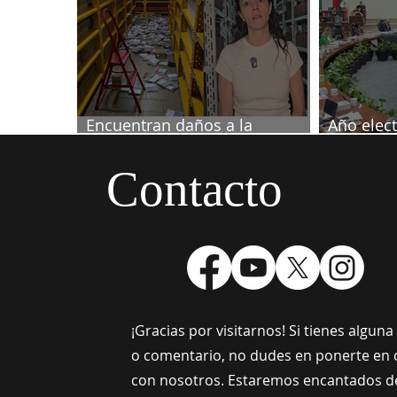
Encuentran daños a la
Año elect
videoteca de Canal Once
septiemb
Contacto
¡Gracias por visitarnos! Si tienes algun
o comentario, no dudes en ponerte en 
con nosotros. Estaremos encantados d