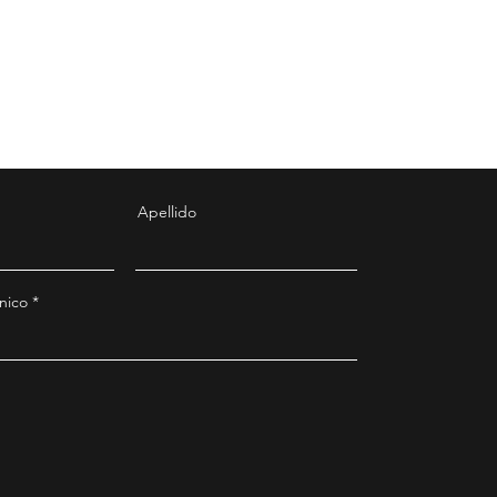
Apellido
nico