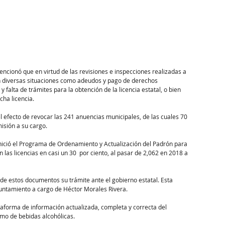
encionó que en virtud de las revisiones e inspecciones realizadas a 
on diversas situaciones como adeudos y pago de derechos 
 falta de trámites para la obtención de la licencia estatal, o bien 
cha licencia.
l efecto de revocar las 241 anuencias municipales, de las cuales 70 
isión a su cargo.
inició el Programa de Ordenamiento y Actualización del Padrón para 
 las licencias en casi un 30  por ciento, al pasar de 2,062 en 2018 a 
 de estos documentos su trámite ante el gobierno estatal. Esta 
Ayuntamiento a cargo de Héctor Morales Rivera.
taforma de información actualizada, completa y correcta del 
mo de bebidas alcohólicas.