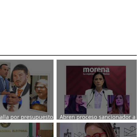
talla por presupuesto
Abren proceso sancionador a
diputadas poblanas