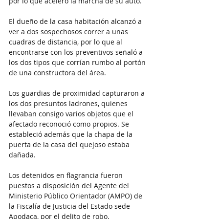
por lo que aceleró la marcha de su auto.
El dueño de la casa habitación alcanzó a 
ver a dos sospechosos correr a unas 
cuadras de distancia, por lo que al 
encontrarse con los preventivos señaló a 
los dos tipos que corrían rumbo al portón 
de una constructora del área.
Los guardias de proximidad capturaron a 
los dos presuntos ladrones, quienes 
llevaban consigo varios objetos que el 
afectado reconoció como propios. Se 
estableció además que la chapa de la 
puerta de la casa del quejoso estaba 
dañada.
Los detenidos en flagrancia fueron 
puestos a disposición del Agente del 
Ministerio Público Orientador (AMPO) de 
la Fiscalía de Justicia del Estado sede 
Apodaca, por el delito de robo.