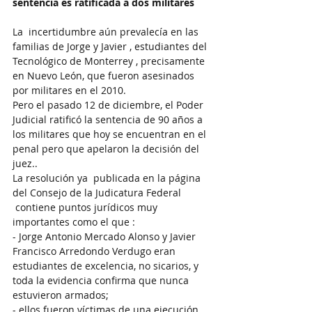
sentencia es ratificada a dos militares
La  incertidumbre aún prevalecía en las 
familias de Jorge y Javier , estudiantes del 
Tecnológico de Monterrey , precisamente 
en Nuevo León, que fueron asesinados 
por militares en el 2010.
Pero el pasado 12 de diciembre, el Poder 
Judicial ratificó la sentencia de 90 años a 
los militares que hoy se encuentran en el 
penal pero que apelaron la decisión del 
juez..
La resolución ya  publicada en la página 
del Consejo de la Judicatura Federal 
 contiene puntos jurídicos muy 
importantes como el que :
- Jorge Antonio Mercado Alonso y Javier 
Francisco Arredondo Verdugo eran 
estudiantes de excelencia, no sicarios, y 
toda la evidencia confirma que nunca 
estuvieron armados;
- ellos fueron víctimas de una ejecución 