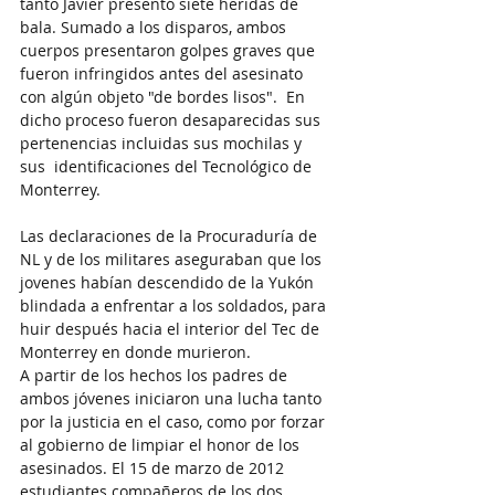
tanto Javier presentó siete heridas de 
bala. Sumado a los disparos, ambos 
cuerpos presentaron golpes graves que 
fueron infringidos antes del asesinato 
con algún objeto "de bordes lisos".  En 
dicho proceso fueron desaparecidas sus 
pertenencias incluidas sus mochilas y 
sus  identificaciones del Tecnológico de 
Monterrey.
Las declaraciones de la Procuraduría de 
NL y de los militares aseguraban que los 
jovenes habían descendido de la Yukón 
blindada a enfrentar a los soldados, para 
huir después hacia el interior del Tec de 
Monterrey en donde murieron. 
A partir de los hechos los padres de 
ambos jóvenes iniciaron una lucha tanto 
por la justicia en el caso, como por forzar 
al gobierno de limpiar el honor de los 
asesinados. El 15 de marzo de 2012 
estudiantes compañeros de los dos 