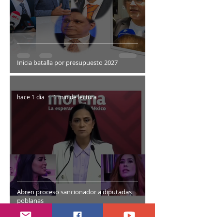
Inicia batalla por presupuesto 2027
hace 1 día
1 min de lectura
Abren proceso sancionador a diputadas
poblanas