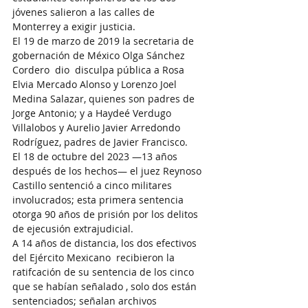
jóvenes salieron a las calles de 
Monterrey a exigir justicia.
El 19 de marzo de 2019 la secretaria de 
gobernación de México Olga Sánchez 
Cordero  dio  disculpa pública a Rosa 
Elvia Mercado Alonso y Lorenzo Joel 
Medina Salazar, quienes son padres de 
Jorge Antonio; y a Haydeé Verdugo 
Villalobos y Aurelio Javier Arredondo 
Rodríguez, padres de Javier Francisco. 
El 18 de octubre del 2023 —13 años 
después de los hechos— el juez Reynoso 
Castillo sentenció a cinco militares 
involucrados; esta primera sentencia 
otorga 90 años de prisión por los delitos 
de ejecusión extrajudicial.
A 14 años de distancia, los dos efectivos 
del Ejército Mexicano 
recibieron la 
ratifcación de su sentencia de los cinco 
que se habían señalado , solo dos están 
sentenciados; señalan archivos 