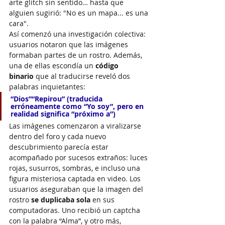
arte glitch sin sentido… hasta que 
alguien sugirió: "No es un mapa... es una 
cara".
Así comenzó una investigación colectiva: 
usuarios notaron que las imágenes 
formaban partes de un rostro. Además, 
una de ellas escondía un 
código 
binario
 que al traducirse reveló dos 
palabras inquietantes:
“Dios”“Repirou”
 (traducida 
erróneamente como “Yo soy”, pero en 
realidad significa “próximo a”)
Las imágenes comenzaron a viralizarse 
dentro del foro y cada nuevo 
descubrimiento parecía estar 
acompañado por sucesos extraños: luces 
rojas, susurros, sombras, e incluso una 
figura misteriosa captada en video. Los 
usuarios aseguraban que la imagen del 
rostro 
se duplicaba sola
 en sus 
computadoras. Uno recibió un captcha 
con la palabra “Alma”, y otro más, 