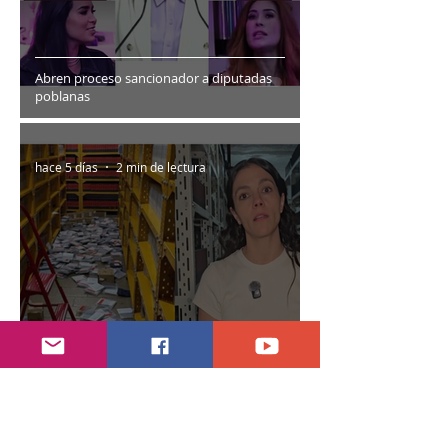
Abren proceso sancionador a diputadas
poblanas
hace 5 días
2 min de lectura
Encuentran daños a la videoteca de Canal
Once