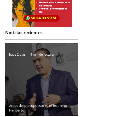
Noticias recientes
hace 2 días
4 min de lectura
Antes del presupuesto es el Tesorero:
Heriberto