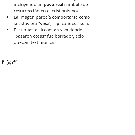
incluyendo un 
pavo real
 (símbolo de 
resurrección en el cristianismo).
La imagen parecía comportarse como 
si estuviera 
“viva”
, replicándose sola.
El supuesto stream en vivo donde 
“pasaron cosas” fue borrado y solo 
quedan testimonios.