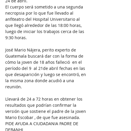
24 de abril. 
El cuerpo será sometido a una segunda 
necropsia por lo que fue llevado al 
anfiteatro del Hospital Universitario al 
que llegó alrededor de las 18:00 horas, 
luego de iniciar los trabajos cerca de las 
9:30 horas.
José Mario Nájera, perito experto de 
Guatemala buscará dar con la forma de 
cómo la joven de 18 años falleció  en el 
período del 9  al 21de abril fechas en las 
que desaparición y luego se encontró, en 
la misma zona donde acudió a una 
reunión. 
Llevará de 24 a 72 horas en obtener los 
resultados que podrían confirmar la 
versión que sostiene el padre de la joven 
Mario Escobar , de que fue asesinada. 
PIDE AYUDA A CIUDADANIA PADRE DE 
DEBANHI 