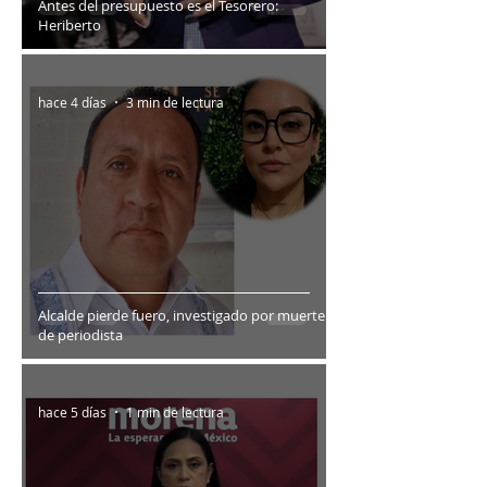
Antes del presupuesto es el Tesorero:
Heriberto
hace 4 días
3 min de lectura
Alcalde pierde fuero, investigado por muerte
de periodista
hace 5 días
1 min de lectura