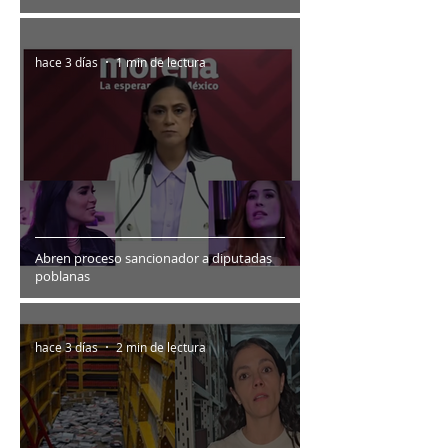
hace 3 días
1 min de lectura
Abren proceso sancionador a diputadas
poblanas
hace 3 días
2 min de lectura