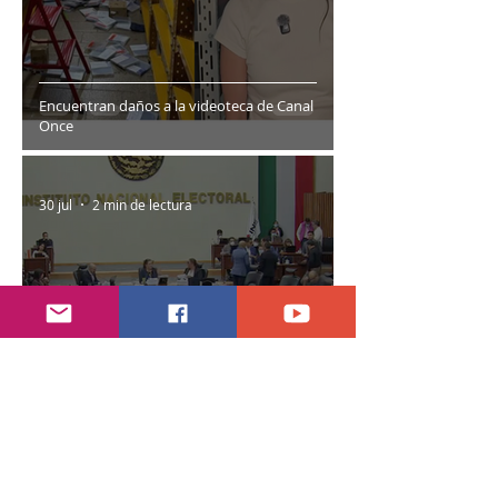
Encuentran daños a la videoteca de Canal
Once
30 jul
2 min de lectura
Año electoral inicia el 10 de septiembre