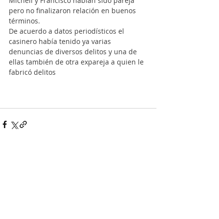
Michell y Francisco habían sido pareja 
pero no finalizaron relación en buenos 
términos.
De acuerdo a datos periodísticos el 
casinero había tenido ya varias 
denuncias de diversos delitos y una de 
ellas también de otra expareja a quien le 
fabricó delitos