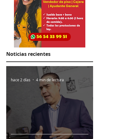
Noticias recientes
hace 2 días
4 min de lectura