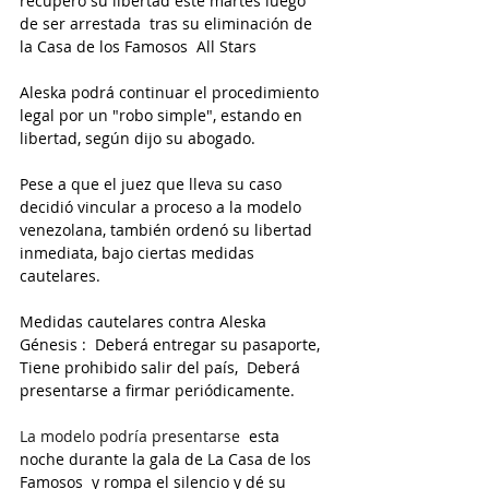
recuperó su libertad este martes luego 
de ser arrestada  tras su eliminación de 
la Casa de los Famosos  All Stars
Aleska podrá continuar el procedimiento 
legal por un "robo simple", estando en 
libertad, según dijo su abogado.
Pese a que el juez que lleva su caso 
decidió vincular a proceso a la modelo 
venezolana, también ordenó su libertad 
inmediata, bajo ciertas medidas 
cautelares. 
Medidas cautelares contra Aleska 
Génesis :  Deberá entregar su pasaporte,  
Tiene prohibido salir del país,  Deberá 
presentarse a firmar periódicamente.
La modelo podría presentarse  
esta 
noche durante la gala de La Casa de los 
Famosos  y rompa el silencio y dé su 