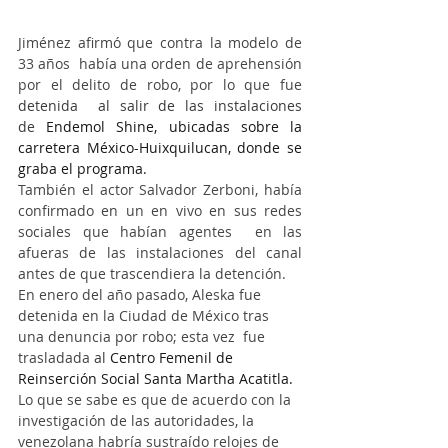
Jiménez afirmó que contra la modelo de 
33 años  había una orden de aprehensión 
por el delito de robo, por lo que fue 
detenida  al salir de las instalaciones 
de 
Endemol Shine, ubicadas sobre la 
carretera México-Huixquilucan, donde se 
graba el programa.
También el actor Salvador Zerboni, había 
confirmado en un en vivo en sus redes 
sociales que habían agentes  en las 
afueras de las instalaciones del canal 
antes de que trascendiera la detención.
En enero del año pasado, Aleska fue 
detenida en la Ciudad de México tras 
una denuncia por robo; esta vez  fue 
trasladada 
al 
Centro Femenil de 
Reinserción Social Santa Martha Acatitla.
Lo que se sabe es que de acuerdo con la 
investigación de las autoridades, la 
venezolana habría sustraído relojes de 