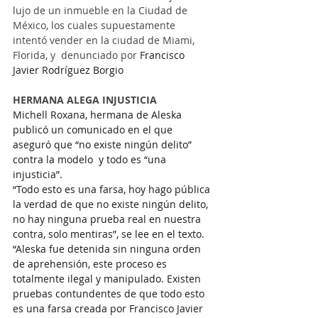
lujo de un inmueble en la Ciudad de 
México, los cuales supuestamente 
intentó vender en la ciudad de Miami, 
Florida, y  denunciado por 
Francisco 
Javier Rodríguez Borgio
HERMANA ALEGA INJUSTICIA
Michell Roxana, hermana de Aleska 
publicó un comunicado en el que 
aseguró que “no existe ningún delito” 
contra la modelo  y todo es “una 
injusticia”.
“Todo esto es una farsa, hoy hago pública 
la verdad de que no existe ningún delito, 
no hay ninguna prueba real en nuestra 
contra, solo mentiras”, se lee en el texto.
“Aleska fue detenida sin ninguna orden 
de aprehensión, este proceso es 
totalmente ilegal y manipulado. Existen 
pruebas contundentes de que todo esto 
es una farsa creada por Francisco Javier 