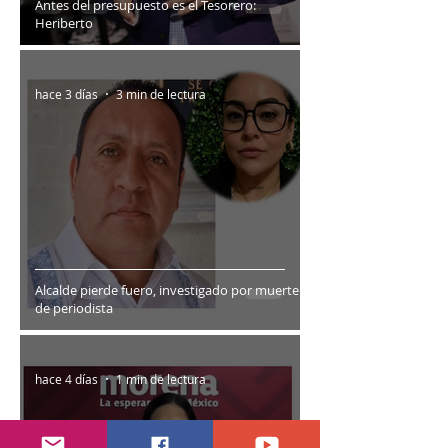
Antes del presupuesto es el Tesorero:
Heriberto
hace 3 días
3 min de lectura
Alcalde pierde fuero, investigado por muerte
de periodista
hace 4 días
1 min de lectura