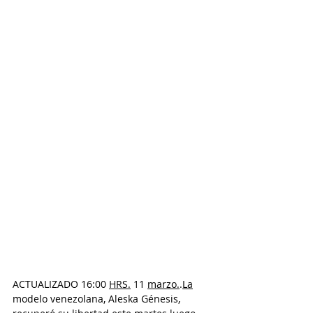
ACTUALIZADO 16:00 
HRS.
 11 
marzo.
.
La
modelo venezolana, Aleska Génesis, 