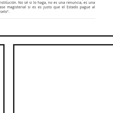
stitución. No sé si lo haga, no es una renuncia, es una 
se magisterial si es es justo que el Estado pague al 
selo".