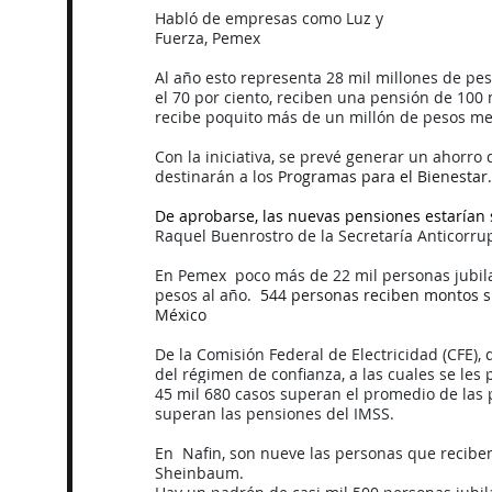
Habló de empresas como Luz y 
Fuerza, Pemex
Al año esto representa 28 mil millones de peso
el 70 por ciento, reciben una pensión de 100
recibe poquito más de un millón de pesos me
Con la iniciativa, se prevé generar un ahorro 
destinarán a los 
Programas para el Bienestar.
De aprobarse, las nuevas pensiones estarían 
Raquel Buenrostro de la Secretaría Anticorru
En Pemex  poco más de 22 mil personas jubilad
pesos al año.
  544 personas reciben montos s
México
De la Comisión Federal de Electricidad (CFE),
del régimen de confianza, a las cuales se les
45 mil 680 casos superan el promedio de las 
superan las pensiones del IMSS.
En  Nafin, son nueve las personas que recibe
Sheinbaum.