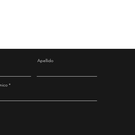
Apellido
nico