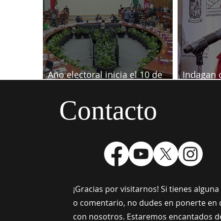
Año electoral inicia el 10 de
Indagan 
septiembre
informaci
Samuel
Contacto
¡Gracias por visitarnos! Si tienes algun
o comentario, no dudes en ponerte en 
con nosotros. Estaremos encantados d