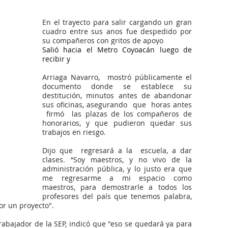
En el trayecto para salir cargando un gran 
cuadro entre sus anos fue despedido por 
su compañeros con gritos de apoyo
Salió hacia el Metro Coyoacán luego de 
recibir y
Arriaga Navarro,  mostró públicamente el 
documento donde se establece su 
destitución, minutos antes de abandonar 
sus oficinas, asegurando  que  horas antes 
 firmó  las plazas de los compañeros de 
honorarios, y que pudieron quedar sus 
trabajos en riesgo.
Dijo que  regresará a la  escuela, a dar 
clases. “Soy maestros, y no vivo de la 
administración pública, y lo justo era que 
me regresarme a mi espacio como 
maestros, para demostrarle a todos los 
profesores del país que tenemos palabra, 
or un proyecto".
rabajador de la SEP, indicó que "eso se quedará ya para 