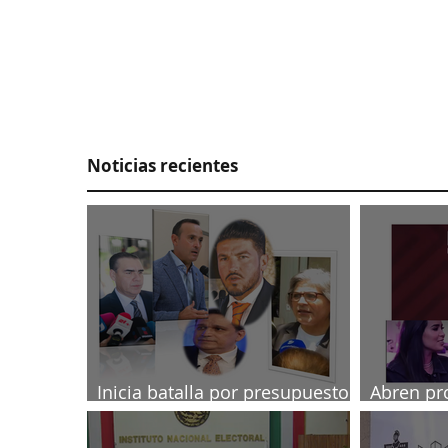
Noticias recientes
Inicia batalla por presupuesto
Abren pr
2027
diputada