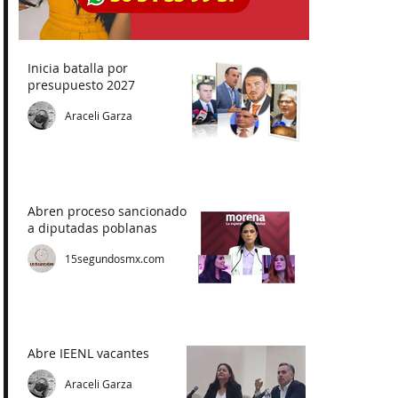
Inicia batalla por
presupuesto 2027
Araceli Garza
Abren proceso sancionador
a diputadas poblanas
15segundosmx.com
Abre IEENL vacantes
Araceli Garza