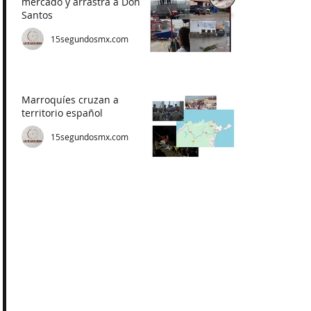
mercado y arrastra a Don
Santos
15segundosmx.com
Marroquíes cruzan a
territorio español
15segundosmx.com