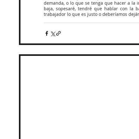
demanda, o lo que se tenga que hacer a la in
baja, sopesaré, tendré que hablar con la ba
trabajador lo que es justo o deberíamos dejár