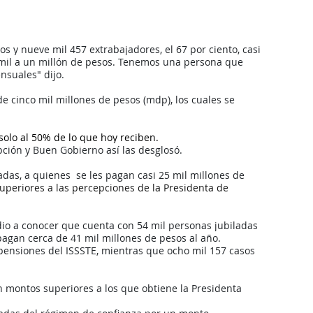
s y nueve mil 457 extrabajadores, el 67 por ciento, casi 
 mil a un millón de pesos. Tenemos una persona que 
nsuales" dijo.
de cinco mil millones de pesos (mdp), los cuales se 
solo al 50% de lo que hoy reciben.
pción y Buen Gobierno así las desglosó.
as, a quienes  se les pagan casi 25 mil millones de 
uperiores a las percepciones de la Presidenta de 
 dio a conocer que cuenta con 54 mil personas jubiladas 
 pagan cerca de 41 mil millones de pesos al año.
pensiones del ISSSTE, mientras que ocho mil 157 casos 
n montos superiores a los que obtiene la Presidenta 