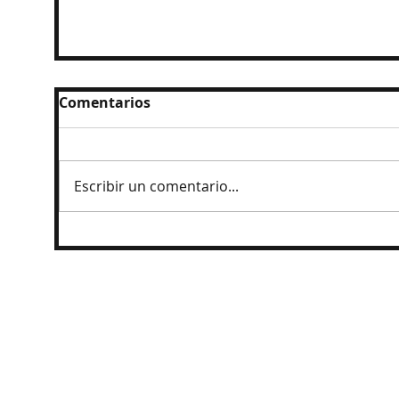
Comentarios
Escribir un comentario...
Inicia batalla por presupuesto 2027