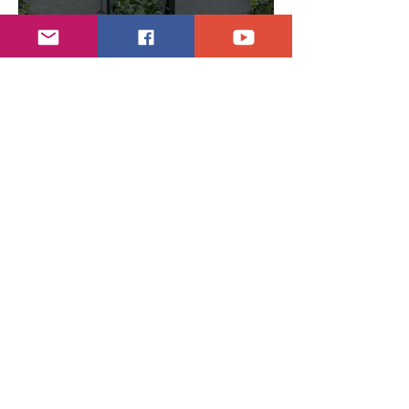
Año electoral inicia el 10 de septiembre
28 jul
7 min de lectura
Indagan con Notarios información por juicio
contra Samuel