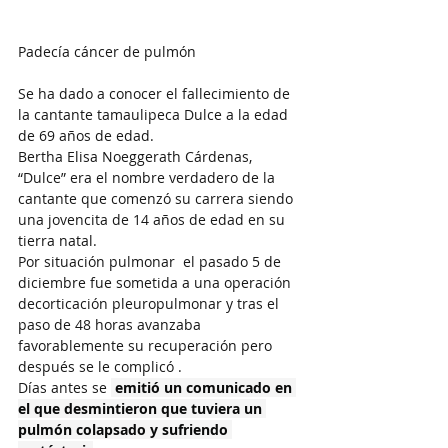
Padecía cáncer de pulmón
Se ha dado a conocer el fallecimiento de 
la cantante tamaulipeca Dulce a la edad 
de 69 años de edad.
Bertha Elisa Noeggerath Cárdenas, 
“Dulce” era el nombre verdadero de la 
cantante que comenzó su carrera siendo 
una jovencita de 14 años de edad en su 
tierra natal.
Por situación pulmonar  el pasado 5 de 
diciembre fue sometida a una operación 
decorticación pleuropulmonar y tras el 
paso de 48 horas avanzaba 
favorablemente su recuperación pero 
después se le complicó .
Días antes se 
 emitió un comunicado en 
el que desmintieron que tuviera un 
pulmón colapsado y sufriendo 